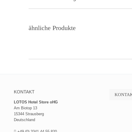
project:
ähnliche Produkte
KONTAKT
KONTAK
LOTOS Hotel Store oHG
Am Biotop 13
15344 Strausberg
Deutschland
+49 (0) 3341 44 55 820