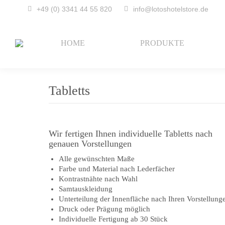
+49 (0) 3341 44 55 820
info@lotoshotelstore.de
HOME
PRODUKTE
Tabletts
Wir fertigen Ihnen individuelle Tabletts nach
genauen Vorstellungen
Alle gewünschten Maße
Farbe und Material nach Lederfächer
Kontrastnähte nach Wahl
Samtauskleidung
Unterteilung der Innenfläche nach Ihren Vorstellung
Druck oder Prägung möglich
Individuelle Fertigung ab 30 Stück