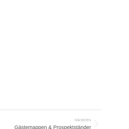
NÄCHSTES
Gästemappen & Prospektständer