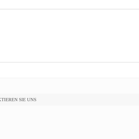
project:
TIEREN SIE UNS