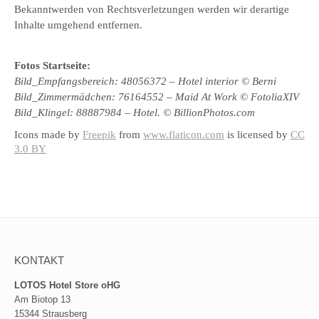
Bekanntwerden von Rechtsverletzungen werden wir derartige
Inhalte umgehend entfernen.
Fotos Startseite:
Bild_Empfangsbereich: 48056372 – Hotel interior © Berni
Bild_Zimmermädchen: 76164552 – Maid At Work © FotoliaXIV
Bild_Klingel: 88887984 – Hotel. © BillionPhotos.com
Icons made by
Freepik
from
www.flaticon.com
is licensed by
CC
3.0 BY
KONTAKT
LOTOS Hotel Store oHG
Am Biotop 13
15344 Strausberg