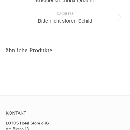
Kosmetiktuchbox Quader
project:
NÄCHSTES
Next
Bitte nicht stören Schild
project:
ähnliche Produkte
KONTAKT
LOTOS Hotel Store oHG
Am Biotop 13