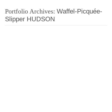
Waffel-Picquée-
Portfolio Archives:
Slipper HUDSON
Waffel-Piquée-Slipper HUDSON Zehentrenner