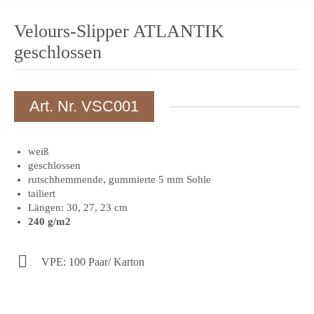
Velours-Slipper ATLANTIK
geschlossen
Art. Nr. VSC001
weiß
geschlossen
rutschhemmende, gummierte 5 mm Sohle
tailiert
Längen: 30, 27, 23 cm
240 g/m2
VPE: 100 Paar/ Karton