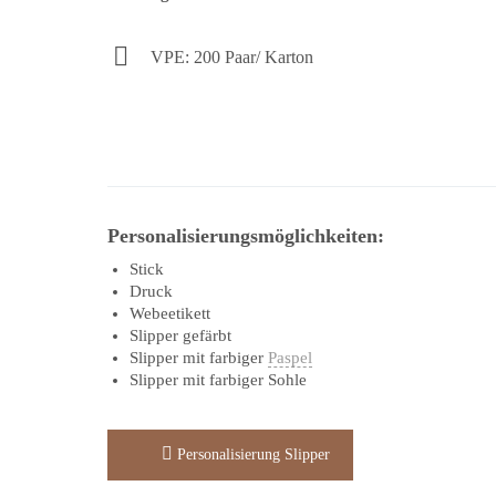
VPE: 200 Paar/ Karton
Personalisierungsmöglichkeiten:
Stick
Druck
Webeetikett
Slipper gefärbt
Slipper mit farbiger
Paspel
Slipper mit farbiger Sohle
Personalisierung Slipper